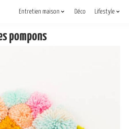
Entretien maison
Déco
Lifestyle
des pompons