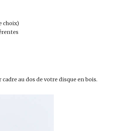
e choix)
érentes
cadre au dos de votre disque en bois.