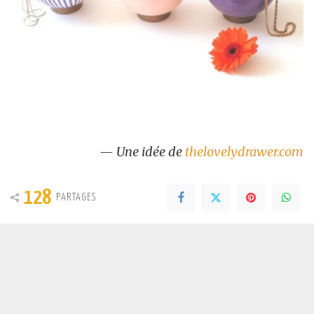
— Une idée de
thelovelydrawer.com
128
PARTAGES