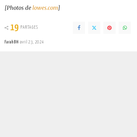
[Photos de
lowes.com
]
19
PARTAGES
Farah BH
avril 23, 2024
Posted
by