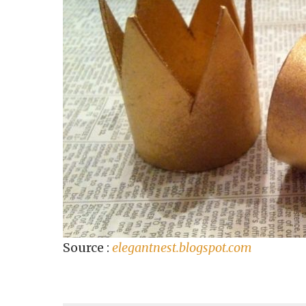
Source :
elegantnest.blogspot.com