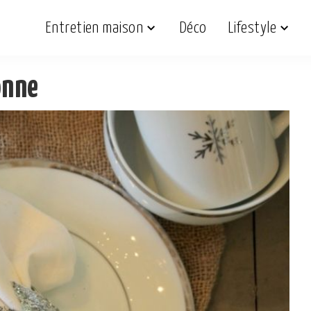
Entretien maison
Déco
Lifestyle
onne