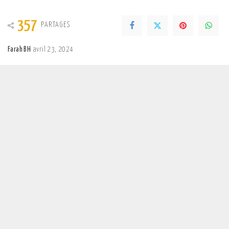
357
PARTAGES
Farah BH
avril 23, 2024
Posted
by