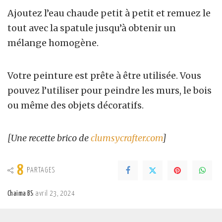
Ajoutez l’eau chaude petit à petit et remuez le
tout avec la spatule jusqu’à obtenir un
mélange homogène.
Votre peinture est prête à être utilisée. Vous
pouvez l’utiliser pour peindre les murs, le bois
ou même des objets décoratifs.
[Une recette brico de
clumsycrafter.com
]
8
PARTAGES
Chaima BS
avril 23, 2024
Posted
by