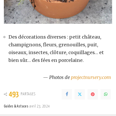
Des décorations diverses : petit château,
champignons, fleurs, grenouilles, puit,
oiseaux, insectes, clôture, coquillages… et
bien sûr… des fées en porcelaine.
— Photos de
projectnursery.com
493
PARTAGES
Guides & Astuces
avril 23, 2024
Posted
by