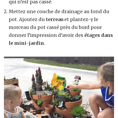
qui n’est pas cassé.
Mettez une couche de drainage au fond du
pot. Ajoutez du
terreau
et plantez-y le
morceau du pot cassé près du bord pour
donner l’impression d’avoir des
étages dans
le mini-jardin
.