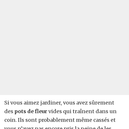
Si vous aimez jardiner, vous avez sûrement
des
pots de fleur
vides qui traînent dans un
coin. Ils sont probablement même cassés et
vous n’avez pas encore pris la peine de les