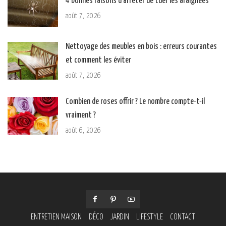
4 bonnes raisons d’arrêter de tuer les araignées
août 7, 2026
Nettoyage des meubles en bois : erreurs courantes
et comment les éviter
août 7, 2026
Combien de roses offrir ? Le nombre compte-t-il
vraiment ?
août 6, 2026
ENTRETIEN MAISON
DÉCO
JARDIN
LIFESTYLE
CONTACT