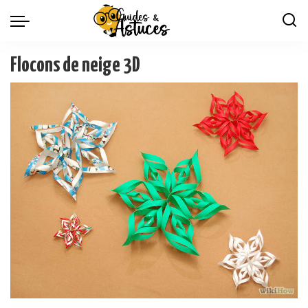
Flocons de neige 3D