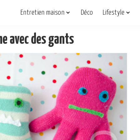
Entretien maison
Déco
Lifestyle
he avec des gants