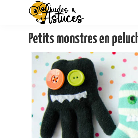
Petits monstres en peluc