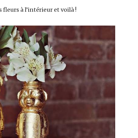
 fleurs à l’intérieur et voilà !