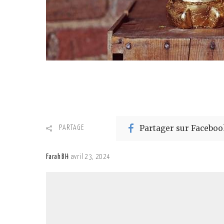
Partager sur Faceboo
PARTAGE
Farah BH
avril 23, 2024
Posted
by