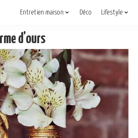
Entretien maison
Déco
Lifestyle
orme d’ours