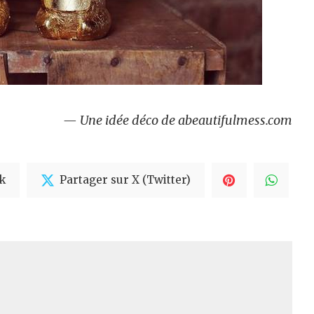
— Une idée déco de abeautifulmess.com
k
Partager sur X (Twitter)