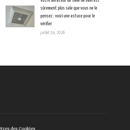
Votre aérateur de salle de bain est
sûrement plus sale que vous ne le
pensez : voici une astuce pour le
vérifier
juillet 29, 2026
tres des Cookies