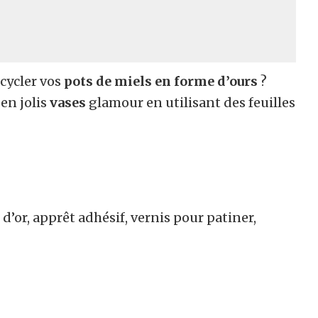
ecycler vos
pots de miels en forme d’ours
?
en jolis
vases
glamour en utilisant des feuilles
d’or, apprêt adhésif, vernis pour patiner,