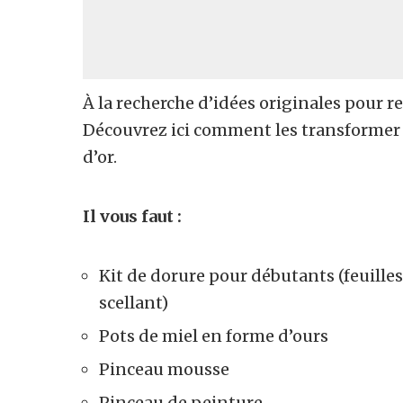
À la recherche d’idées originales pour r
Découvrez ici comment les transformer 
d’or.
Il vous faut :
Kit de dorure pour débutants (feuilles 
scellant)
Pots de miel en forme d’ours
Pinceau mousse
Pinceau de peinture