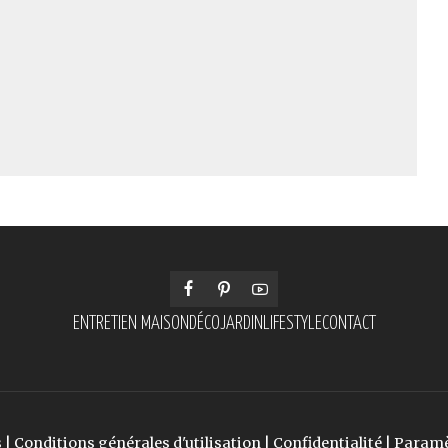
ENTRETIEN MAISON
DÉCO
JARDIN
LIFESTYLE
CONTACT
s
|
Conditions générales d'utilisation
|
Confidentialité
|
Paramè