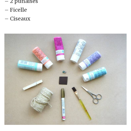
– 2 punaises
– Ficelle
– Ciseaux