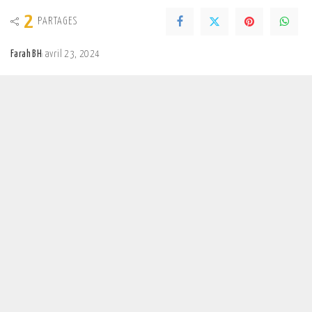
2
PARTAGES
Farah BH
avril 23, 2024
Posted
by