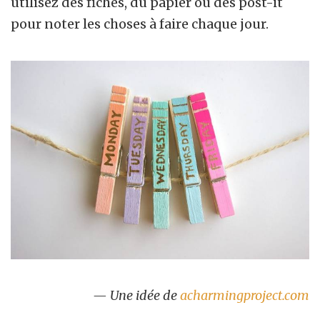
utilisez des fiches, du papier ou des post-it
pour noter les choses à faire chaque jour.
— Une idée de
acharmingproject.com