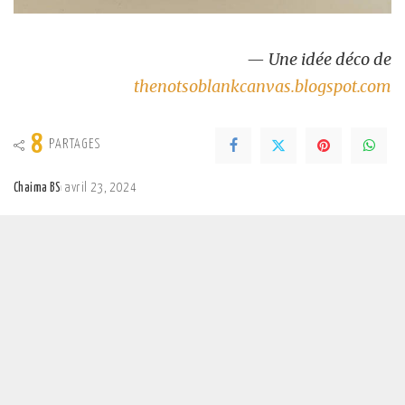
— Une idée déco de
thenotsoblankcanvas.blogspot.com
8
PARTAGES
Chaima BS
avril 23, 2024
Posted
by