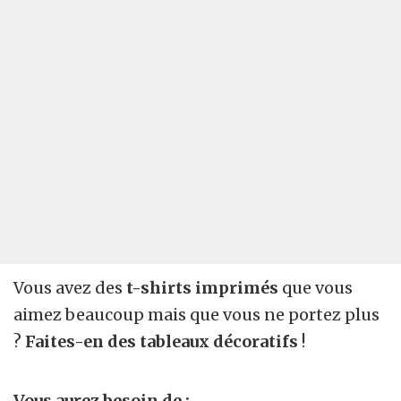
Vous avez des
t-shirts imprimés
que vous
aimez beaucoup mais que vous ne portez plus
?
Faites-en des tableaux
décoratifs
!
Vous aurez besoin de :