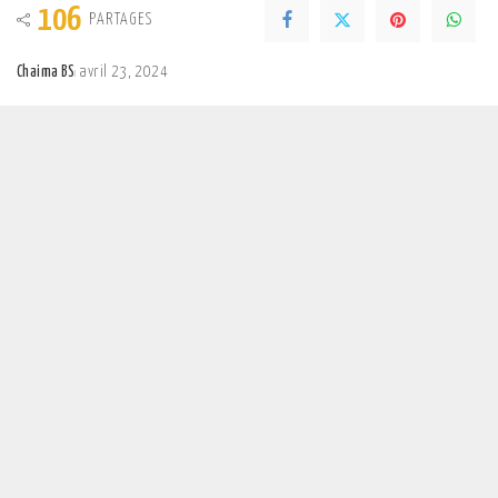
106
PARTAGES
Chaima BS
avril 23, 2024
Posted
by