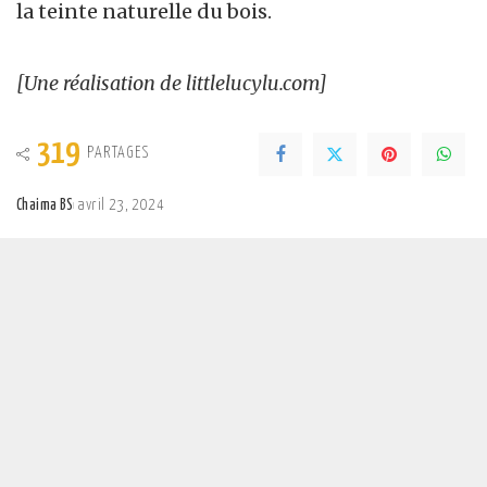
la teinte naturelle du bois.
[Une réalisation de littlelucylu.com]
319
PARTAGES
Chaima BS
avril 23, 2024
Posted
by