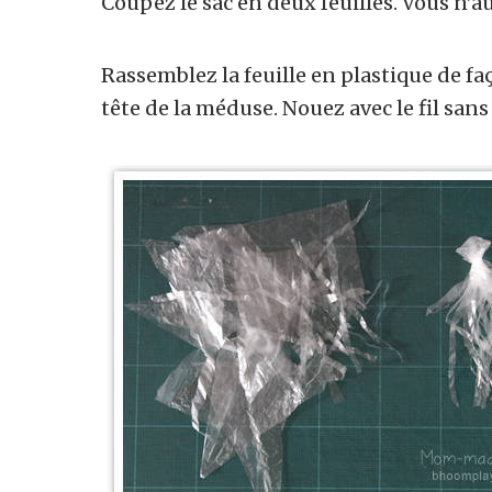
Coupez le sac en deux feuilles. Vous n’a
Rassemblez la feuille en plastique de faç
tête de la méduse. Nouez avec le fil sans