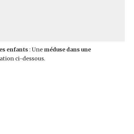
les enfants
: Une
méduse dans une
sation ci-dessous.