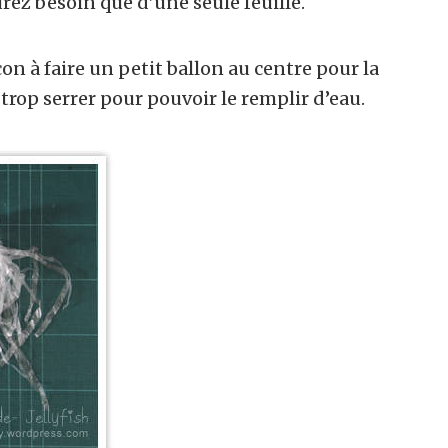
urez besoin que d’une seule feuille.
on à faire un petit ballon au centre pour la
 trop serrer pour pouvoir le remplir d’eau.