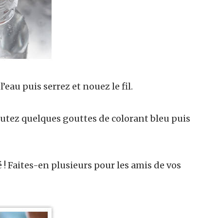
’eau puis serrez et nouez le fil.
joutez quelques gouttes de colorant bleu puis
é ! Faites-en plusieurs pour les amis de vos