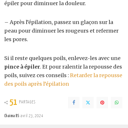
épiler pour diminuer la douleur.
– Après l’épilation, passez un glaçon sur la
peau pour diminuer les rougeurs et refermer
les pores.
Si il reste quelques poils, enlevez-les avec une
pince à épiler
. Et pour ralentir la repousse des
poils, suivez ces conseils :
Retarder la repousse
des poils après l’épilation
51
PARTAGES
Chaima BS
avril 23, 2024
Posted
by