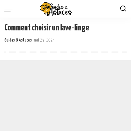
Comment choisir un lave-linge
Guides & Astuces
mai 23, 2024
Posted
by