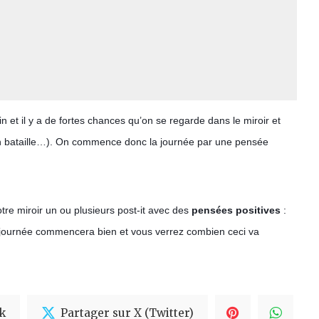
n et il y a de fortes chances qu’on se regarde dans le miroir et 
 bataille…). 
On commence donc la journée par une pensée 
otre miroir un ou plusieurs post-it avec des 
pensées positives
 : 
re journée commencera bien et vous verrez combien ceci va 
k
Partager sur X (Twitter)