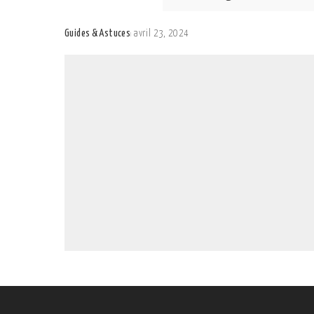
Guides & Astuces
avril 23, 2024
Posted
by