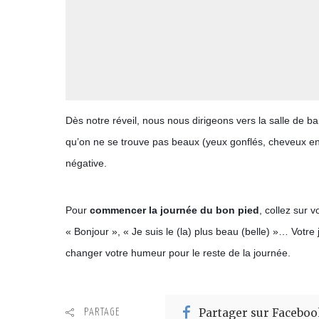
Dès notre réveil, nous nous dirigeons vers la salle de bai
qu’on ne se trouve pas beaux (yeux gonflés, cheveux en
négative.
Pour
 commencer la journée du bon pied
, collez sur v
« Bonjour », « Je suis le (la) plus beau (belle) »… Vot
changer votre humeur pour le reste de la journée.
Partager sur Faceboo
PARTAGE