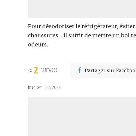
Pour désodoriser le réfrigérateur, évite
chaussures… il suffit de mettre un bol r
odeurs.
2
Partager sur Faceboo
PARTAGES
Imen
avril 22, 2024
Posted
by