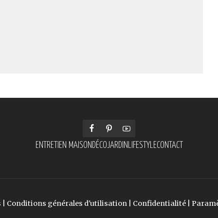
ENTRETIEN MAISON
DÉCO
JARDIN
LIFESTYLE
CONTACT
s
|
Conditions générales d'utilisation
|
Confidentialité
|
Paramè