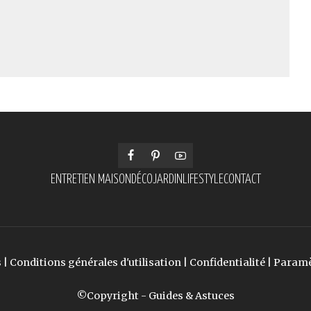
ENTRETIEN MAISON
DÉCO
JARDIN
LIFESTYLE
CONTACT
s
|
Conditions générales d'utilisation
|
Confidentialité
|
Paramè
©Copyright - Guides & Astuces