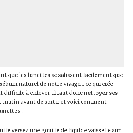
ent que les lunettes se salissent facilement que
e sébum naturel de notre visage… ce qui crée
 difficile à enlever. Il faut donc
nettoyer ses
e matin avant de sortir et voici comment
lunettes
:
suite versez une goutte de liquide vaisselle sur