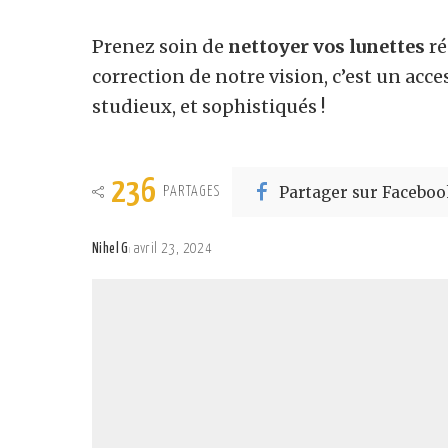
Prenez soin de
nettoyer vos lunettes
ré
correction de notre vision, c’est un acces
studieux, et sophistiqués !
236
Partager sur Faceboo
PARTAGES
Nihel G
avril 23, 2024
Posted
by