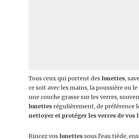
Tous ceux qui portent des
lunettes
, sav
ce soit avec les mains, la poussière ou l
une couche grasse sur les verres, souvent
lunettes
régulièrement, de préférence l
nettoyer et protéger les verres de vos 
Rincez vos
lunettes
sous l’eau tiède, en