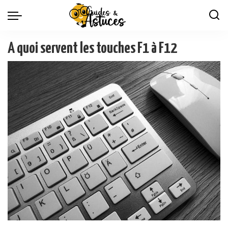
A quoi servent les touches F1 à F12