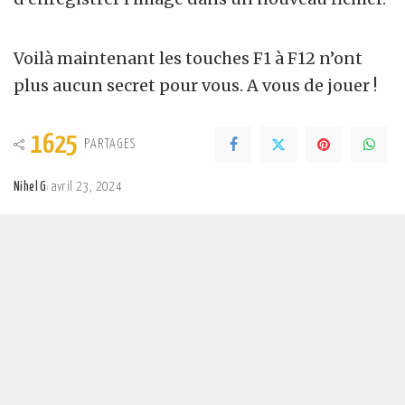
Voilà maintenant les touches F1 à F12 n’ont
plus aucun secret pour vous. A vous de jouer !
1625
PARTAGES
Nihel G
avril 23, 2024
Posted
by