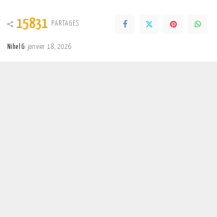
15831
PARTAGES
Nihel G
janvier 18, 2026
Posted
by