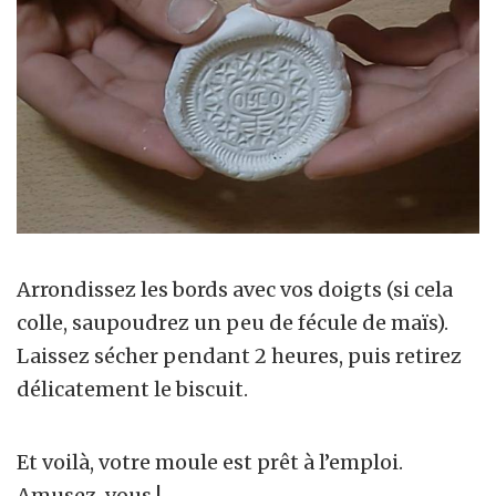
Arrondissez les bords avec vos doigts (si cela
colle, saupoudrez un peu de fécule de maïs).
Laissez sécher pendant 2 heures, puis retirez
délicatement le biscuit.
Et voilà, votre moule est prêt à l’emploi.
Amusez-vous !