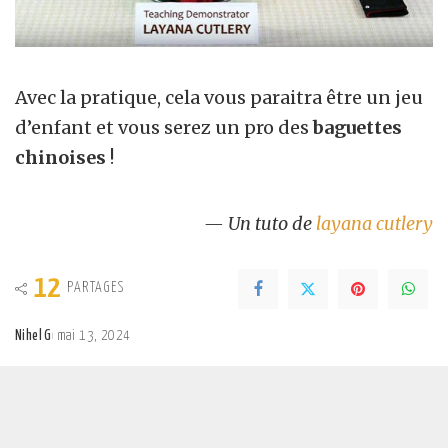
Avec la pratique, cela vous paraitra être un jeu
d’enfant et vous serez un pro des
baguettes
chinoises
!
— Un tuto de
layana cutlery
12
PARTAGES
Nihel G
mai 13, 2024
Posted
by