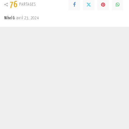
76
PARTAGES
Nihel G
avril 23, 2024
Posted
by