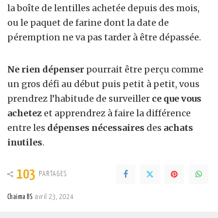
la boîte de lentilles achetée depuis des mois,
ou le paquet de farine dont la date de
péremption ne va pas tarder à être dépassée.
Ne rien dépenser
pourrait être perçu comme
un gros défi au début puis petit à petit, vous
prendrez l’habitude de surveiller
ce que vous
achetez
et apprendrez à faire la différence
entre les
dépenses nécessaires
des
achats
inutiles
.
103
PARTAGES
Chaima BS
avril 23, 2024
Posted
by