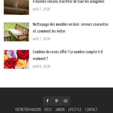
4 bonnes raisons d’arrêter de tuer les araignées
août 7, 2026
Nettoyage des meubles en bois : erreurs courantes
et comment les éviter
août 7, 2026
Combien de roses offrir ? Le nombre compte-t-il
vraiment ?
août 6, 2026
ENTRETIEN MAISON
DÉCO
JARDIN
LIFESTYLE
CONTACT