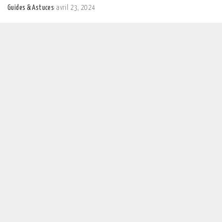
Guides & Astuces
avril 23, 2024
Posted
by