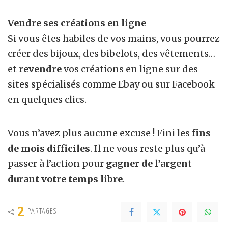
Vendre ses créations en ligne
Si vous êtes habiles de vos mains, vous pourrez
créer des bijoux, des bibelots, des vêtements…
et
revendre
vos créations en ligne sur des
sites spécialisés comme Ebay ou sur Facebook
en quelques clics.
Vous n’avez plus aucune excuse ! Fini les
fins
de mois difficiles
. Il ne vous reste plus qu’à
passer à l’action pour
gagner de l’argent
durant votre temps libre
.
2
PARTAGES