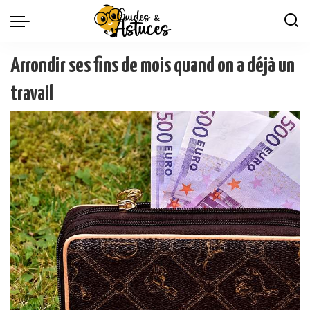
Arrondir ses fins de mois quand on a déjà un
travail