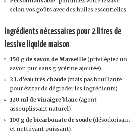
Personnalisable
: parfumez votre lessive
selon vos goûts avec des huiles essentielles.
Ingrédients nécessaires pour 2 litres de
lessive liquide maison
150 g de savon de Marseille
(privilégiez un
savon pur, sans glycérine ajoutée).
2 L d’eau très chaude
(mais pas bouillante
pour éviter de dégrader les ingrédients).
120 ml de vinaigre blanc
(agent
assouplissant naturel).
100 g de bicarbonate de soude
(désodorisant
et nettoyant puissant).