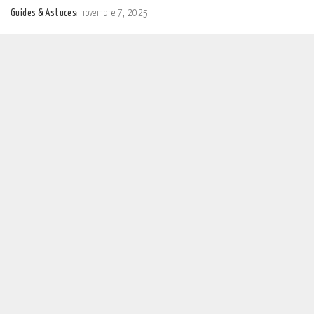
Guides & Astuces
novembre 7, 2025
Posted
by