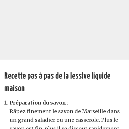
Recette pas à pas de la lessive liquide
maison
Préparation du savon
:
Râpez finement le savon de Marseille dans
un grand saladier ou une casserole. Plus le
savon est fin, plus il se dissout rapidement.