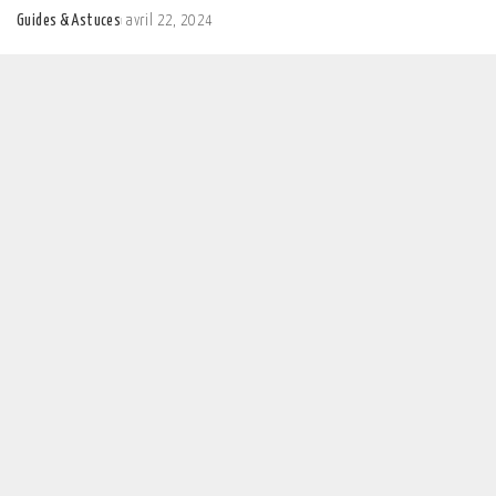
Guides & Astuces
avril 22, 2024
Posted
by