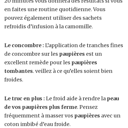
20 minutes vous donnera des résultats si vous
en faites une routine quotidienne. Vous
pouvez également utiliser des sachets
refroidis d’infusion à la camomille.
Le concombre :
L’application de tranches fines
de concombre sur les
paupières
est un
excellent remède pour les
paupières
tombantes
. veillez à ce qu’elles soient bien
froides.
Le truc en plus :
Le froid aide à rendre la
peau
de vos paupières plus ferme
. Pensez
fréquemment à masser vos
paupières
avec un
coton imbibé d’eau froide.