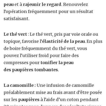
peau
et à
rajeunir le regard
. Renouvelez
l’opération fréquemment pour un résultat
satisfaisant.
Le thé vert
: Le thé vert, pris par voie orale ou
topique, favorise l’
élasticité de la peau
. En plus
de boire fréquemment du thé vert, vous
pouvez l’utiliser froid pour faire des
compresses pour
tonifier la peau
des paupières tombantes
.
La camomille :
Une infusion de camomille
préalablement mise au frais avant d’être posée
sur les
paupières
à l’aide d’un coton pendant