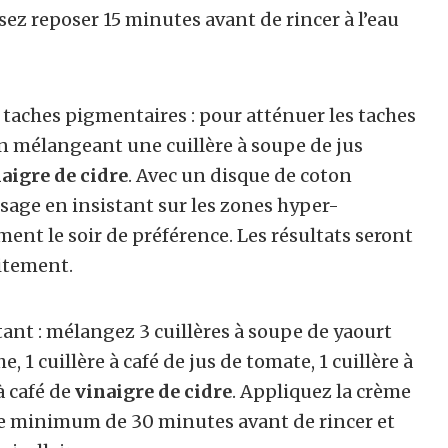
issez reposer 15 minutes avant de rincer à l’eau
taches pigmentaires : pour atténuer les taches
n mélangeant une cuillère à soupe de jus
aigre de cidre
. Avec un disque de coton
isage en insistant sur les zones hyper-
ent le soir de préférence. Les résultats seront
aitement.
atant : mélangez 3 cuillères à soupe de yaourt
, 1 cuillère à café de jus de tomate, 1 cuillère à
à café de
vinaigre de cidre
. Appliquez la crème
ée minimum de 30 minutes avant de rincer et