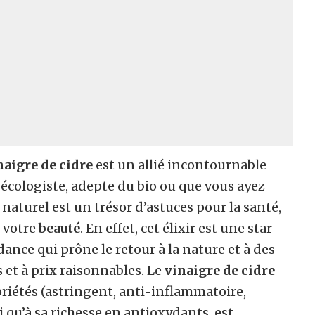
naigre de cidre
est un allié incontournable
 écologiste, adepte du bio ou que vous ayez
 naturel est un trésor d’astuces pour la santé,
r votre
beauté
. En effet, cet élixir est une star
nce qui prône le retour à la nature et à des
 et à prix raisonnables. Le
vinaigre de cidre
riétés (astringent, anti-inflammatoire,
si qu’à sa richesse en antioxydants, est