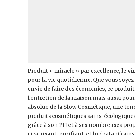
Produit « miracle » par excellence, le
vi
pour la vie quotidienne. Que vous soyez
envie de faire des économies, ce produit
l’entretien de la maison mais aussi pou
absolue de la Slow Cosmétique, une tenda
produits cosmétiques sains, écologiques
grâce à son PH et à ses nombreuses prop
cicatrisant, purifiant, et hydratant) ain