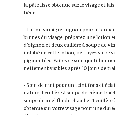
la pâte lisse obtenue sur le visage et la
tiède.
• Lotion vinaigre-oignon pour atténuer 
brunes du visage, préparez une lotion e
d’oignon et deux cuillère à soupe de
vin
imbibé de cette lotion, nettoyez votre v
pigmentées. Faites ce soin quotidiennem
nettement visibles après 10 jours de tr
• Soin de nuit pour un teint frais et écl
nature, 1 cuillère à soupe de crème fraîche
soupe de miel fluide chaud et 1 cuillère 
obtenue sur votre visage pour une dur