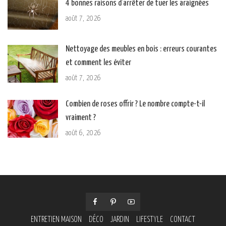
4 bonnes raisons d’arrêter de tuer les araignées
août 7, 2026
Nettoyage des meubles en bois : erreurs courantes
et comment les éviter
août 7, 2026
Combien de roses offrir ? Le nombre compte-t-il
vraiment ?
août 6, 2026
ENTRETIEN MAISON
DÉCO
JARDIN
LIFESTYLE
CONTACT