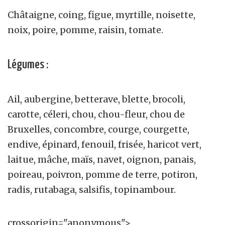
Châtaigne, coing, figue, myrtille, noisette,
noix, poire, pomme, raisin, tomate.
Légumes :
Ail, aubergine, betterave, blette, brocoli,
carotte, céleri, chou, chou-fleur, chou de
Bruxelles, concombre, courge, courgette,
endive, épinard, fenouil, frisée, haricot vert,
laitue, mâche, maïs, navet, oignon, panais,
poireau, poivron, pomme de terre, potiron,
radis, rutabaga, salsifis, topinambour.
crossorigin="anonymous">