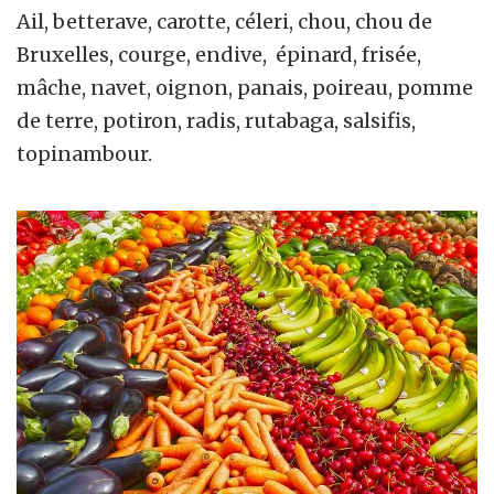
Ail, betterave, carotte, céleri, chou, chou de
Bruxelles, courge, endive, épinard, frisée,
mâche, navet, oignon, panais, poireau, pomme
de terre, potiron, radis, rutabaga, salsifis,
topinambour.