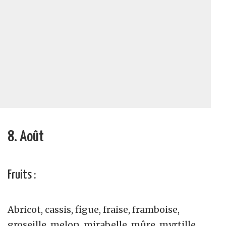
8. Août
Fruits :
Abricot, cassis, figue, fraise, framboise,
groseille, melon, mirabelle, mûre, myrtille,