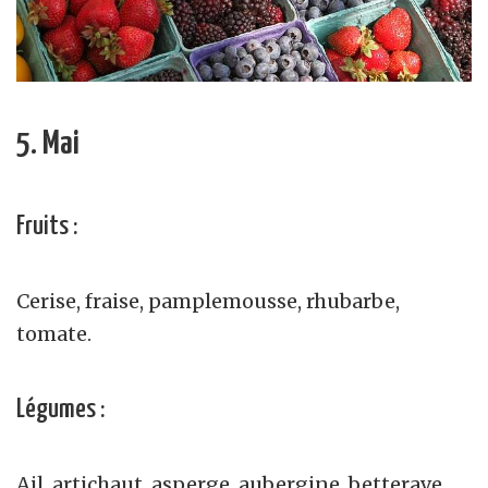
5. Mai
Fruits :
Cerise, fraise, pamplemousse, rhubarbe,
tomate.
Légumes :
Ail, artichaut, asperge, aubergine, betterave,