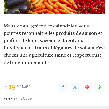
Maintenant grâce à ce
calendrier
, vous
pourrez reconnaitre les
produits de saison
et
profiter de leurs
saveurs
et
bienfaits
.
Privilégier les
fruits
et
légumes
de
saison
c’est
choisir une agriculture saine et respectueuse
de l’environnement !
49
PARTAGES
Maya M
avril 23, 2024
Posted
by