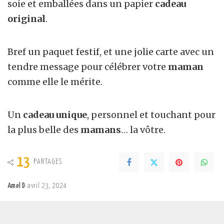
soie et emballées dans un papier
cadeau
original
.
Bref un paquet festif, et une jolie carte avec un
tendre message pour célébrer votre
maman
comme elle le mérite.
Un
cadeau unique
, personnel et touchant pour
la plus belle des
mamans
… la vôtre.
13
PARTAGES
Amel D
avril 23, 2024
Posted
by