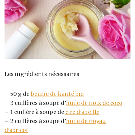
Les ingrédients nécessaires :
– 50 g de
beurre de karité bio
– 3 cuillères à soupe d’
huile de noix de coco
– 1 cuillère à soupe de
cire d’abeille
– 2 cuillères à soupe d’
huile de noyau
d’abricot