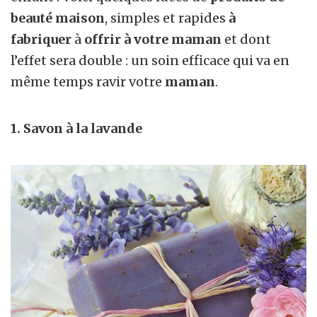
beauté maison
, simples et rapides
à
fabriquer
à
offrir à votre maman
et dont
l’effet sera double : un soin efficace qui va en
même temps ravir votre
maman
.
1. Savon à la lavande