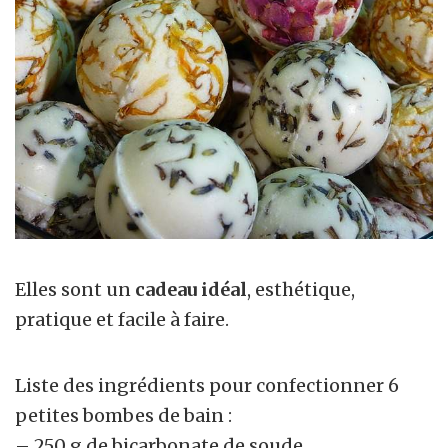
Elles sont un
cadeau idéal
, esthétique,
pratique et facile à faire.
Liste des ingrédients pour confectionner 6
petites bombes de bain :
– 250 g de bicarbonate de soude