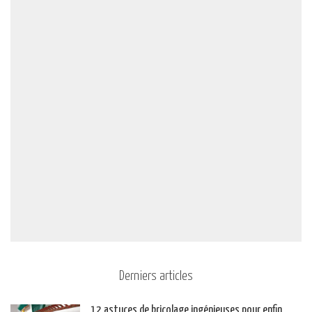
Derniers articles
12 astuces de bricolage ingénieuses pour enfin