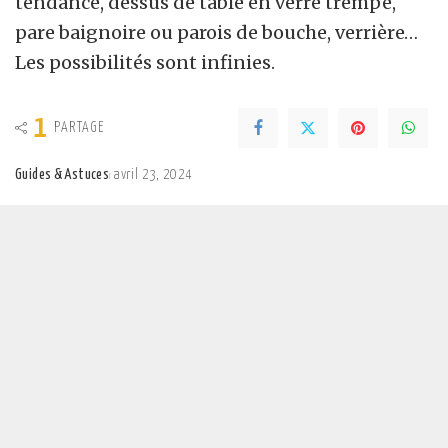
tendance, dessus de table en verre trempé,
pare baignoire ou parois de bouche, verrière…
Les possibilités sont infinies.
1
PARTAGE
Guides & Astuces
avril 23, 2024
Posted
by