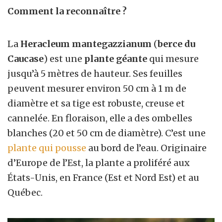
Comment la reconnaître ?
La
Heracleum mantegazzianum
(
berce du
Caucase
) est une
plante géante
qui mesure
jusqu’à 5 mètres de hauteur. Ses feuilles
peuvent mesurer environ 50 cm à 1 m de
diamètre et sa tige est robuste, creuse et
cannelée. En floraison, elle a des ombelles
blanches (20 et 50 cm de diamètre). C’est une
plante qui pousse
au bord de l’eau. Originaire
d’Europe de l’Est, la plante a proliféré aux
États-Unis, en France (Est et Nord Est) et au
Québec.