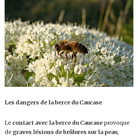
Les dangers de la berce du Caucase
Le
contact avec la berce du Caucase
provoque
de
graves lésions de brûlures sur la peau
,