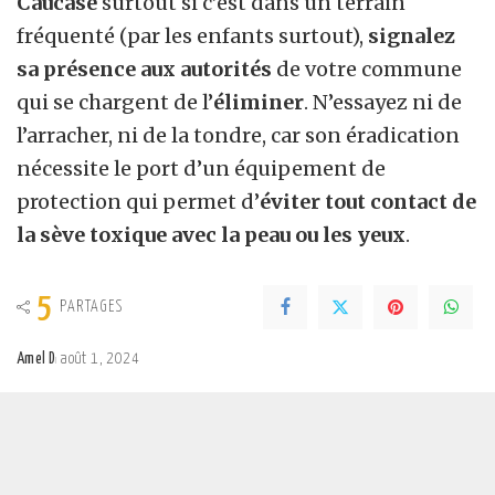
Caucase
surtout si c’est dans un terrain
fréquenté (par les enfants surtout),
signalez
sa présence aux autorités
de votre commune
qui se chargent de l’
éliminer
. N’essayez ni de
l’arracher, ni de la tondre, car son éradication
nécessite le port d’un équipement de
protection qui permet d’
éviter tout contact de
la sève toxique avec la peau ou les yeux
.
5
PARTAGES
Amel D
août 1, 2024
Posted
by