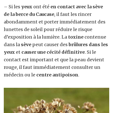
– Si les
yeux
ont été
en contact avec la sève
de la berce du Caucase
, il faut les rincer
abondamment et porter immédiatement des
lunettes de soleil pour réduire le risque
d’exposition à la lumière. La
toxine
contenue
dans la
sève
peut causer des
brûlures dans les
yeux
et
causer une cécité définitive
. Si le
contact est important et que la peau devient
rouge, il faut immédiatement consulter un
médecin ou le
centre antipoison
.