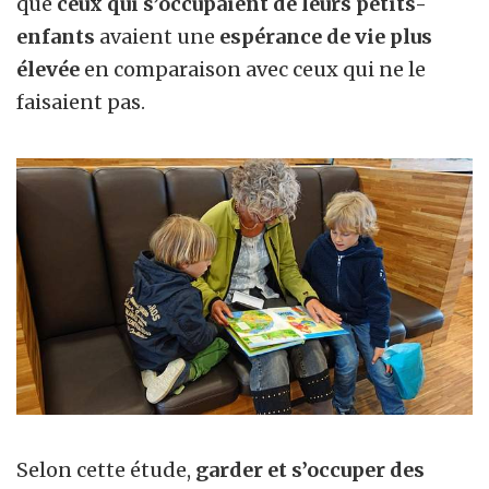
que
ceux qui s’occupaient de leurs petits-
enfants
avaient une
espérance de vie plus
élevée
en comparaison avec ceux qui ne le
faisaient pas.
Selon cette étude,
garder et s’occuper des