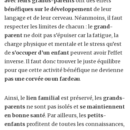
avec leurs grands-parents
ont des effets
bénéfiques sur le développement
de leur
langage et de leur cerveau. Néanmoins, il faut
respecter les limites de chacun : le
grand-
parent
ne doit pas s’épuiser car la fatigue, la
charge physique et mentale et le stress qu’est
de
s’occuper d’un enfant
peuvent avoir l’effet
inverse. Il faut donc trouver le juste équilibre
pour que cette activité bénéfique ne devienne
pas une corvée ou un fardeau
.
Ainsi, le
lien familial
est préservé, les
grands-
parents
ne sont pas isolés et
se maintiennent
en bonne santé
. Par ailleurs, les
petits-
enfants
profitent de toutes les connaissances,