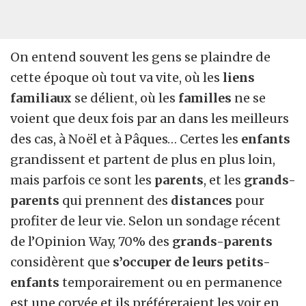
On entend souvent les gens se plaindre de
cette époque où tout va vite, où les
liens
familiaux
se délient, où les
familles
ne se
voient que deux fois par an dans les meilleurs
des cas, à Noël et à Pâques… Certes les
enfants
grandissent et partent de plus en plus loin,
mais parfois ce sont les
parents
, et les
grands-
parents
qui prennent des
distances
pour
profiter de leur vie. Selon un sondage récent
de l’Opinion Way, 70% des
grands-parents
considèrent que
s’occuper de leurs petits-
enfants
temporairement ou en permanence
est une corvée et ils préféreraient les voir en