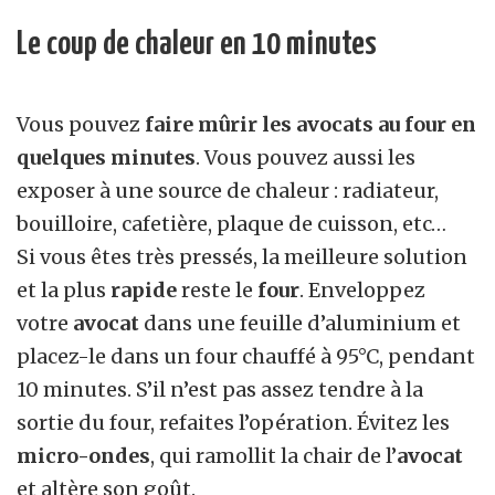
Le coup de chaleur en 10 minutes
Vous pouvez
faire mûrir les avocats au four en
quelques minutes
. Vous pouvez aussi les
exposer à une source de chaleur : radiateur,
bouilloire, cafetière, plaque de cuisson, etc…
Si vous êtes très pressés, la meilleure solution
et la plus
rapide
reste le
four
. Enveloppez
votre
avocat
dans une feuille d’aluminium et
placez-le dans un four chauffé à 95°C, pendant
10 minutes. S’il n’est pas assez tendre à la
sortie du four, refaites l’opération. Évitez les
micro-ondes
, qui ramollit la chair de l’
avocat
et altère son goût.