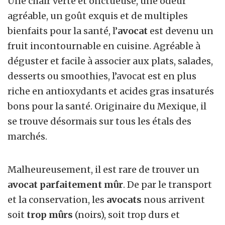
Une chair verte et onctueuse, une odeur
agréable, un goût exquis et de multiples
bienfaits pour la santé, l’
avocat
est devenu un
fruit incontournable en cuisine. Agréable à
déguster et facile à associer aux plats, salades,
desserts ou smoothies, l’avocat est en plus
riche en antioxydants et acides gras insaturés
bons pour la santé. Originaire du Mexique, il
se trouve désormais sur tous les étals des
marchés.
Malheureusement, il est rare de trouver un
avocat parfaitement mûr
. De par le transport
et la conservation, les
avocats
nous arrivent
soit
trop mûrs
(noirs), soit trop durs et