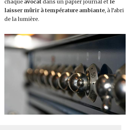
chaque
avocat
dans un papier journal et
le
laisser mûrir à température ambiante
, à l’abri
de la lumière.