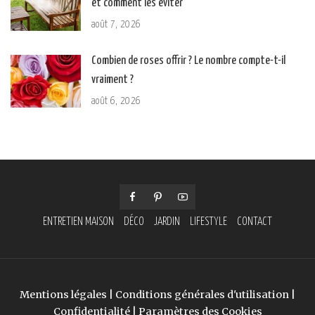
et comment les éviter
août 7, 2026
Combien de roses offrir ? Le nombre compte-t-il
vraiment ?
août 6, 2026
ENTRETIEN MAISON
DÉCO
JARDIN
LIFESTYLE
CONTACT
Mentions légales
|
Conditions générales d'utilisation
|
Confidentialité
|
Paramètres des Cookies