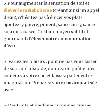
5. Pour augmenter la sensation de soif et
élever le métabolisme
(créant ainsi un appel
d’eau), n’hésitez pas à épicer vos plats :
ajoutez-y poivre, piment, sauce curry, sauce
soja ou tabasco. C’est un moyen subtil et
gourmand d’
élever votre consommation
d’eau
.
5. Variez les plaisirs : pour ne pas vous lasser
de son côté insipide, donnez du goût et des
couleurs à votre eau et laissez parler votre
imagination. Préparez votre
eau aromatisée
avec :
– Des fruits et des baies : pommes, fraises,