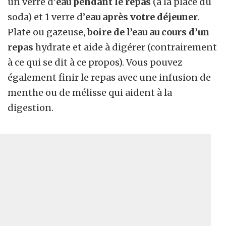
un verre d’
eau pendant le repas
(à la place du
soda) et 1 verre d’
eau après votre déjeuner
.
Plate ou gazeuse,
boire de l’eau au cours d’un
repas
hydrate et aide à digérer (contrairement
à ce qui se dit à ce propos). Vous pouvez
également finir le repas avec une infusion de
menthe ou de mélisse qui aident à la
digestion.