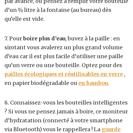
par avance, ou pensez à remplir votre bouteille
d’un ½ litre à la fontaine (au bureau) dès
qu’elle est vide.
7. Pour
boire plus d’eau
, buvez à la paille : en
sirotant vous avalerez un plus grand volume
d’eau car il est plus facile d’utiliser une paille
qu’un verre ou une bouteille. Optez pour des
pailles écologiques et réutilisables en verre
,
en papier biodégradable ou
en bambou
.
8. Connaissez-vous les bouteilles intelligentes
? Si vous ne pensez jamais à boire, ce moniteur
d’hydratation (connecté à votre smartphone
via Bluetooth) vous le rappellera ! La
gourde