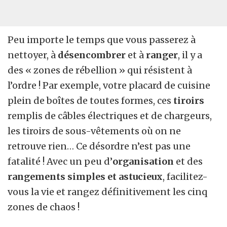
Peu importe le temps que vous passerez à
nettoyer, à
désencombrer
et à
ranger
, il y a
des « zones de rébellion » qui résistent à
l’ordre ! Par exemple, votre placard de cuisine
plein de boîtes de toutes formes, ces
tiroirs
remplis de câbles électriques et de chargeurs,
les tiroirs de sous-vêtements où on ne
retrouve rien… Ce désordre n’est pas une
fatalité ! Avec un peu d’
organisation
et des
rangements simples et astucieux
, facilitez-
vous la vie et rangez définitivement les cinq
zones de chaos !