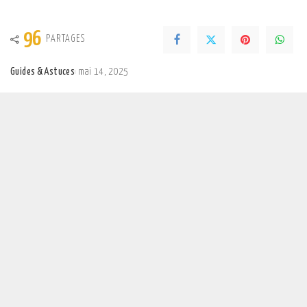
96
PARTAGES
Guides & Astuces
mai 14, 2025
Posted
by