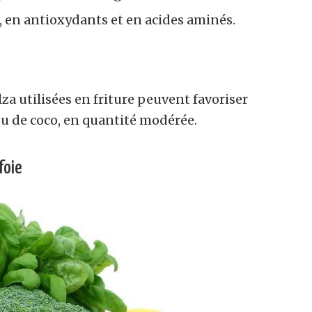
s, en antioxydants et en acides aminés.
lza utilisées en friture peuvent favoriser
 ou de coco, en quantité modérée.
foie