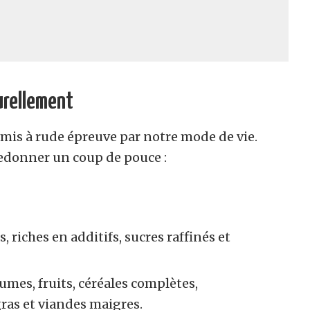
urellement
 mis à rude épreuve par notre mode de vie.
redonner un coup de pouce :
 riches en additifs, sucres raffinés et
umes, fruits, céréales complètes,
ras et viandes maigres.