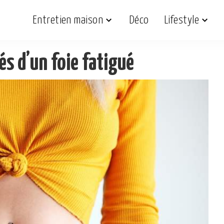
Entretien maison
Déco
Lifestyle
s d’un foie fatigué