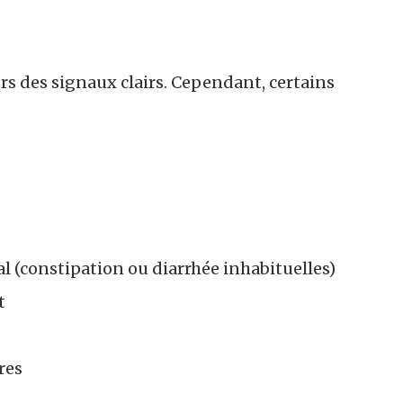
urs des signaux clairs. Cependant, certains
l (constipation ou diarrhée inhabituelles)
t
res