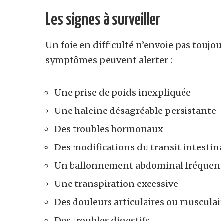
Les signes à surveiller
Un foie en difficulté n’envoie pas toujo
symptômes peuvent alerter :
Une prise de poids inexpliquée
Une haleine désagréable persistante
Des troubles hormonaux
Des modifications du transit intestina
Un ballonnement abdominal fréquen
Une transpiration excessive
Des douleurs articulaires ou musculai
Des troubles digestifs