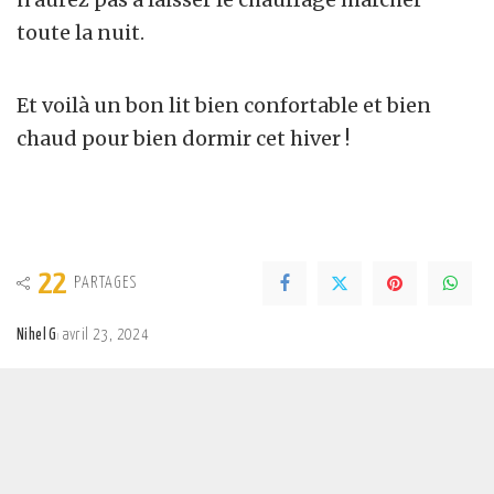
toute la nuit.
Et voilà un bon lit bien confortable et bien
chaud pour bien dormir cet hiver !
22
PARTAGES
Nihel G
avril 23, 2024
Posted
by