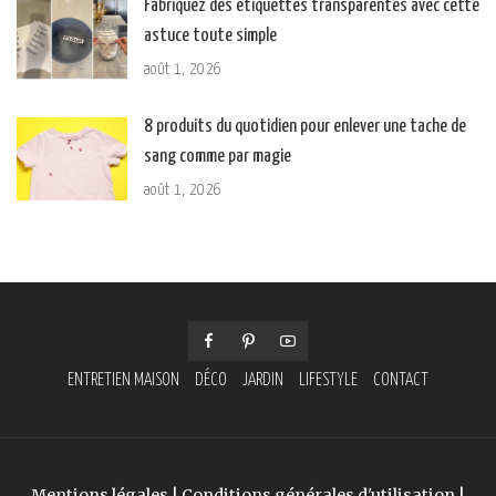
Fabriquez des étiquettes transparentes avec cette
astuce toute simple
août 1, 2026
8 produits du quotidien pour enlever une tache de
sang comme par magie
août 1, 2026
ENTRETIEN MAISON
DÉCO
JARDIN
LIFESTYLE
CONTACT
Mentions légales
|
Conditions générales d'utilisation
|