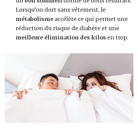
un
bon sommeil
donne de bons résultats.
Lorsqu’on dort sans vêtement, le
métabolisme
accélère ce qui permet une
réduction du risque de diabète et une
meilleure élimination des kilos
en trop.