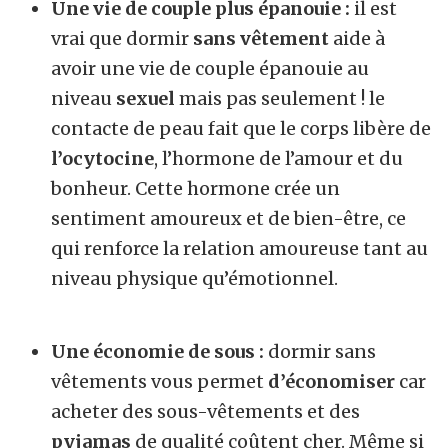
Une vie de couple plus épanouie :
il est
vrai que dormir
sans vêtement
aide à
avoir une vie de couple épanouie au
niveau
sexuel
mais pas seulement ! le
contacte de peau fait que le corps libère de
l’ocytocine
, l’hormone de l’amour et du
bonheur. Cette hormone crée un
sentiment amoureux et de bien-être, ce
qui renforce la relation amoureuse tant au
niveau physique qu’émotionnel.
Une économie de sous :
dormir sans
vêtements vous permet
d’économiser
car
acheter des sous-vêtements et des
pyjamas
de qualité coûtent cher. Même si