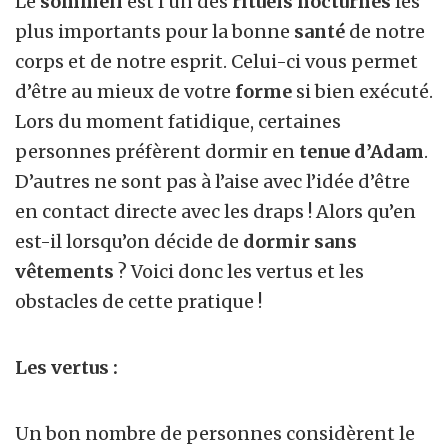
Le
sommeil
est l’un des
rituels nocturnes
les
plus importants pour la bonne
santé
de notre
corps et de notre esprit. Celui-ci vous permet
d’être au mieux de votre
forme
si bien exécuté.
Lors du moment fatidique, certaines
personnes préfèrent dormir en
tenue d’Adam
.
D’autres ne sont pas à l’aise avec l’idée d’être
en contact directe avec les draps ! Alors qu’en
est-il lorsqu’on décide de
dormir sans
vêtements
? Voici donc les vertus et les
obstacles de cette pratique !
Les vertus :
Un bon nombre de personnes considèrent le