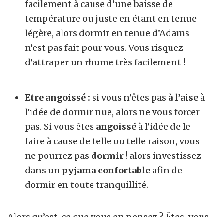
facilement à cause d’une baisse de
température ou juste en étant en tenue
légère, alors dormir en tenue d’Adams
n’est pas fait pour vous. Vous risquez
d’attraper un rhume très facilement !
Etre angoissé :
si vous n’êtes pas
à l’aise
à
l’idée de dormir nue, alors ne vous forcer
pas. Si vous êtes
angoissé
à l’idée de le
faire à cause de telle ou telle raison, vous
ne pourrez pas
dormir
! alors investissez
dans un
pyjama
confortable
afin de
dormir en toute tranquillité.
Alors qu’est-ce que vous en pensez ? Êtes-vous