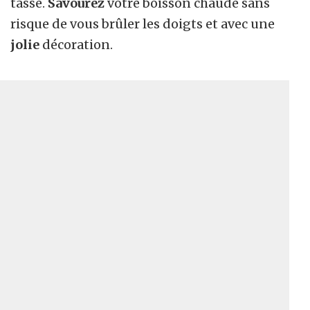
tasse.
Savourez
votre boisson chaude sans
risque de vous brûler les doigts et avec une
jolie
décoration.