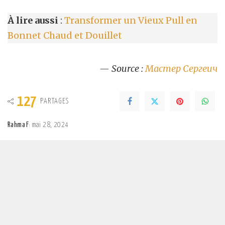
À lire aussi
:
Transformer un Vieux Pull en
Bonnet Chaud et Douillet
— Source :
Мастер Сергеич
127
PARTAGES
Rahma F
mai 28, 2024
Posted
by