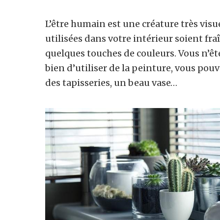
L’être humain est une créature très visue
utilisées dans votre intérieur soient fr
quelques touches de couleurs. Vous n’êt
bien d’utiliser de la peinture, vous pou
des tapisseries, un beau vase…