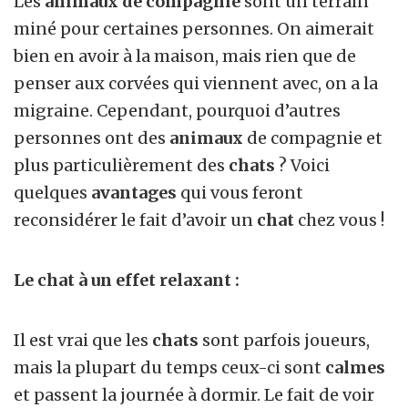
Les
animaux de compagnie
sont un terrain
miné pour certaines personnes. On aimerait
bien en avoir à la maison, mais rien que de
penser aux corvées qui viennent avec, on a la
migraine. Cependant, pourquoi d’autres
personnes ont des
animaux
de compagnie et
plus particulièrement des
chats
? Voici
quelques
avantages
qui vous feront
reconsidérer le fait d’avoir un
chat
chez vous !
Le chat à un effet relaxant :
Il est vrai que les
chats
sont parfois joueurs,
mais la plupart du temps ceux-ci sont
calmes
et passent la journée à dormir. Le fait de voir