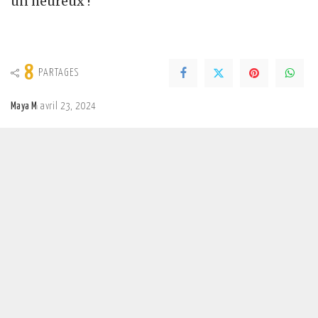
un heureux !
8
PARTAGES
Maya M
avril 23, 2024
Posted
by