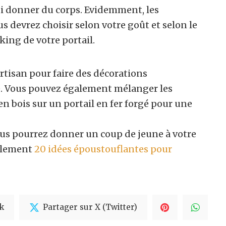
i donner du corps. Evidemment, les
s devrez choisir selon votre goût et selon le
king de votre portail.
rtisan pour faire des décorations
. Vous pouvez également mélanger les
n bois sur un portail en fer forgé pour une
vous pourrez donner un coup de jeune à votre
galement
20 idées époustouflantes pour
k
Partager sur X (Twitter)