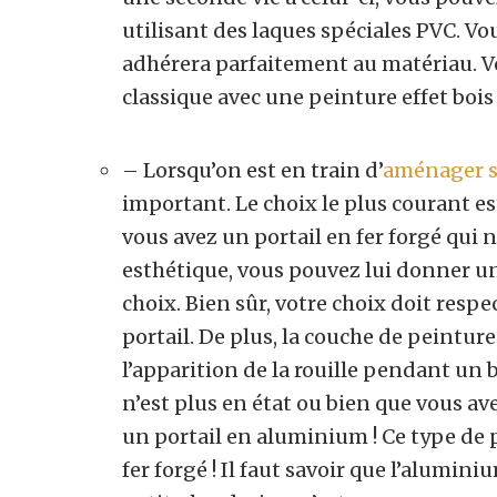
utilisant des laques spéciales PVC. Vo
adhérera parfaitement au matériau. 
classique avec une peinture effet bois 
– Lorsqu’on est en train d’
aménager s
important. Le choix le plus courant est
vous avez un portail en fer forgé qui 
esthétique, vous pouvez lui donner un
choix. Bien sûr, votre choix doit respe
portail. De plus, la couche de peinture
l’apparition de la rouille pendant un 
n’est plus en état ou bien que vous a
un portail en aluminium ! Ce type de 
fer forgé ! Il faut savoir que l’alumini