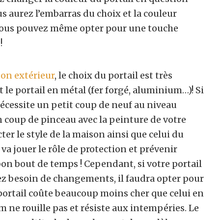
us aurez l’embarras du choix et la couleur
Vous pouvez même opter pour une touche
!
on extérieur
, le choix du portail est très
 le portail en métal (fer forgé, aluminium…)! Si
nécessite un petit coup de neuf au niveau
 coup de pinceau avec la peinture de votre
cter le style de la maison ainsi que celui du
 va jouer le rôle de protection et prévenir
bon bout de temps ! Cependant, si votre portail
vez besoin de changements, il faudra opter pour
portail coûte beaucoup moins cher que celui en
um ne rouille pas et résiste aux intempéries. Le