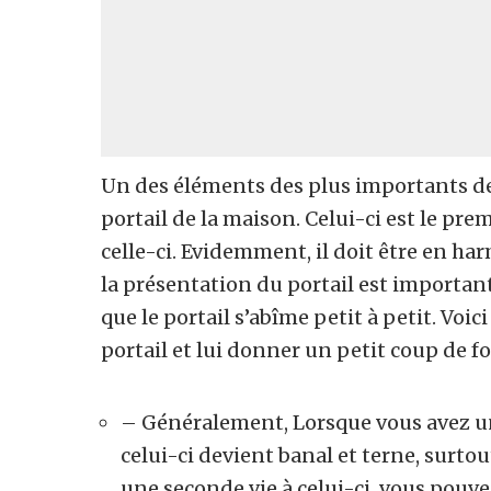
Un des éléments des plus importants de 
portail de la maison. Celui-ci est le prem
celle-ci. Evidemment, il doit être en ha
la présentation du portail est importan
que le portail s’abîme petit à petit. Voi
portail et lui donner un petit coup de fo
– Généralement, Lorsque vous avez un
celui-ci devient banal et terne, surtou
une seconde vie à celui-ci, vous pouv