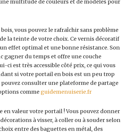
z une multitude de couleurs et de modèles pour
 bois, vous pouvez le rafraîchir sans problème
e la teinte de votre choix. Ce vernis décoratif
 un effet optimal et une bonne résistance. Son
onc gagner du temps et offre une couche
ui-ci est très accessible côté prix, ce qui vous
ant si votre portail en bois est un peu trop
s pouvez consulter une plateforme de partage
s options comme
guidemenuiserie.fr
e en valeur votre portail ! Vous pouvez donner
 décorations à visser, à coller ou à souder selon
 choix entre des baguettes en métal, des