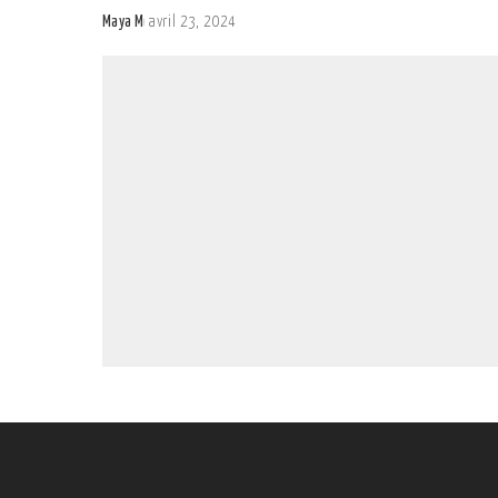
Maya M
avril 23, 2024
Posted
by