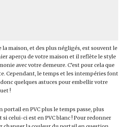
la maison, et des plus négligés, est souvent le
ier aperçu de votre maison et il reflète le style
rmonie avec votre demeure. C’est pour cela que
te. Cependant, le temps et les intempéries font
ci donc quelques astuces pour embellir votre
uet !
 portail en PVC plus le temps passe, plus
t si celui-ci est en PVC blanc ! Pour redonner
ez changer la couleur du portail en question