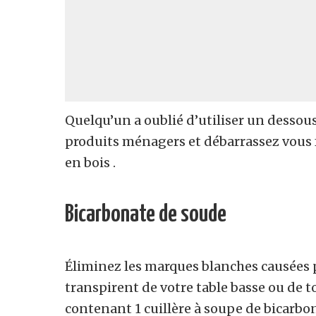
Quelqu’un a oublié d’utiliser un dessou
produits ménagers et débarrassez vous 
en bois .
Bicarbonate de soude
Éliminez les marques blanches causées p
transpirent de votre table basse ou de 
contenant 1 cuillère à soupe de bicarbona