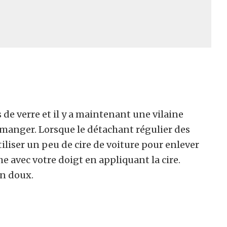
 de verre et il y a maintenant une vilaine
à manger. Lorsque le détachant régulier des
iliser un peu de cire de voiture pour enlever
che avec votre doigt en appliquant la cire.
on doux.