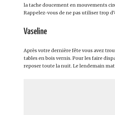
la tache doucement en mouvements circul
Rappelez-vous de ne pas utiliser trop d’e
Vaseline
Après votre dernière fête vous avez tr
tables en bois vernis. Pour les faire disp
reposer toute la nuit. Le lendemain matin