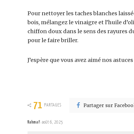
Pour nettoyer les taches blanches laissé
bois, mélangez le vinaigre et l’huile d’o
chiffon doux dans le sens des rayures du
pour le faire briller.
J’espère que vous avez aimé nos astuces ?
71
Partager sur Faceboo
PARTAGES
Rahma F
août 6, 2025
Posted
by