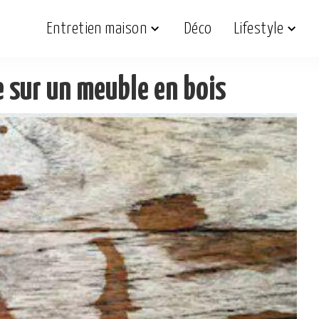
Entretien maison
Déco
Lifestyle
e sur un meuble en bois