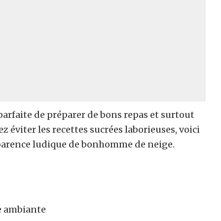
n parfaite de préparer de bons repas et surtout
 éviter les recettes sucrées laborieuses, voici
apparence ludique de bonhomme de neige.
e ambiante