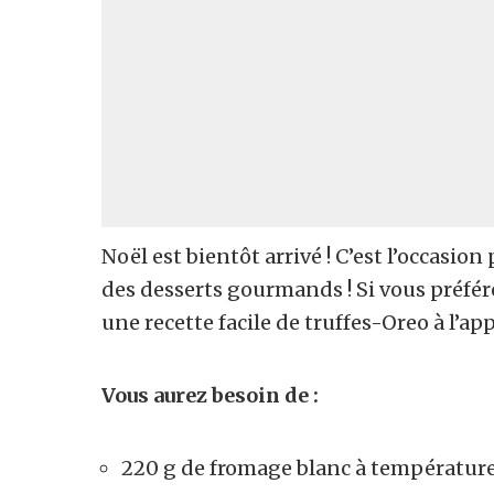
Noël est bientôt arrivé ! C’est l’occasio
des desserts gourmands ! Si vous préférez
une recette facile de truffes-Oreo à l’
Vous aurez besoin de :
220 g de fromage blanc à températur