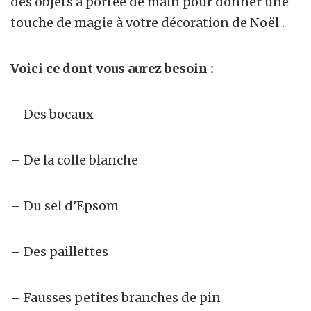
des objets à portée de main pour donner une
touche de magie à votre décoration de Noël .
Voici ce dont vous aurez besoin :
– Des bocaux
– De la colle blanche
– Du sel d’Epsom
– Des paillettes
– Fausses petites branches de pin