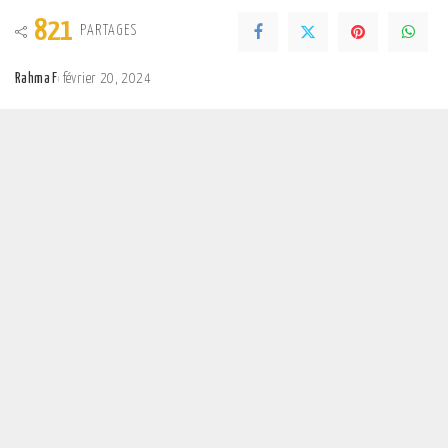
821
PARTAGES
Rahma F
février 20, 2024
Posted
by