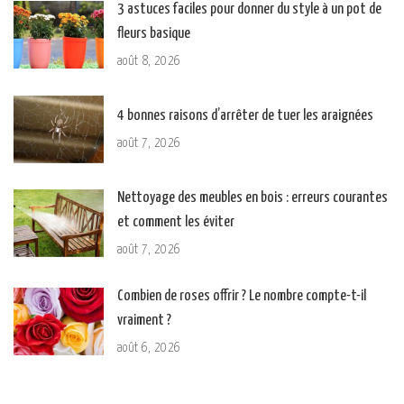
3 astuces faciles pour donner du style à un pot de
fleurs basique
août 8, 2026
4 bonnes raisons d’arrêter de tuer les araignées
août 7, 2026
Nettoyage des meubles en bois : erreurs courantes
et comment les éviter
août 7, 2026
Combien de roses offrir ? Le nombre compte-t-il
vraiment ?
août 6, 2026