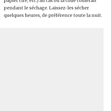
papier ciré, etc.) au cas où la colle coulerait
pendant le séchage. Laissez-les sécher
quelques heures, de préférence toute la nuit.