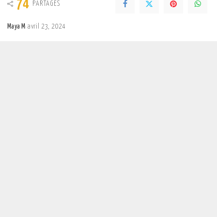
74
PARTAGES
Maya M
avril 23, 2024
Posted
by