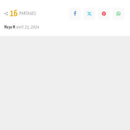
16
PARTAGES
Maya M
avril 23, 2024
Posted
by